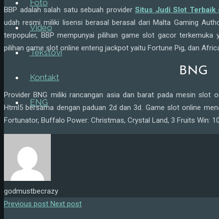
Foto
BBP adalah salah satu sebuah provider
Situs Judi Slot Terbai
udah resmi miliki lisensi berasal berasal dari Malta Gaming Autho
Video
terpopuler, BBP mempunyai pilihan game slot gacor terkemuka
pilihan game slot online enteng jackpot yaitu Fortune Pig, dan Afri
Tekstovi
BNG
Kontakt
Provider BNG miliki rancangan asia dan barat pada mesin slot on
ENG
Html5 bersama dengan paduan 2d dan 3d. Game slot online mena
Fortunator, Buffalo Power: Christmas, Crystal Land, 3 Fruits Win: 10
godmustbecrazy
Previous post
Next post