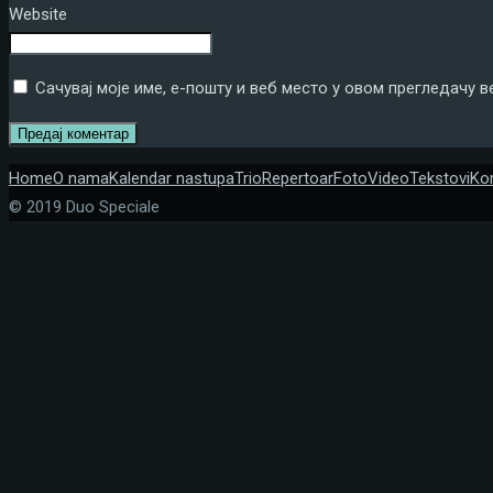
Website
Сачувај моје име, е-пошту и веб место у овом прегледачу 
Home
O nama
Kalendar nastupa
Trio
Repertoar
Foto
Video
Tekstovi
Ko
© 2019 Duo Speciale