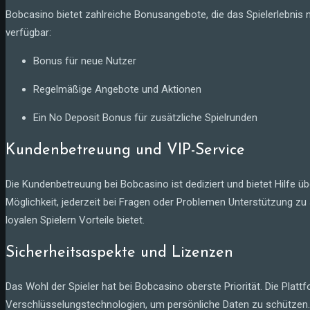
Bobcasino bietet zahlreiche Bonusangebote, die das Spielerlebni
verfügbar:
Bonus für neue Nutzer
Regelmäßige Angebote und Aktionen
Ein No Deposit Bonus für zusätzliche Spielrunden
Kundenbetreuung und VIP-Service
Die Kundenbetreuung bei Bobcasino ist dediziert und bietet Hilfe ü
Möglichkeit, jederzeit bei Fragen oder Problemen Unterstützung z
loyalen Spielern Vorteile bietet.
Sicherheitsaspekte und Lizenzen
Das Wohl der Spieler hat bei Bobcasino oberste Priorität. Die Platt
Verschlüsselungstechnologien, um persönliche Daten zu schützen. 