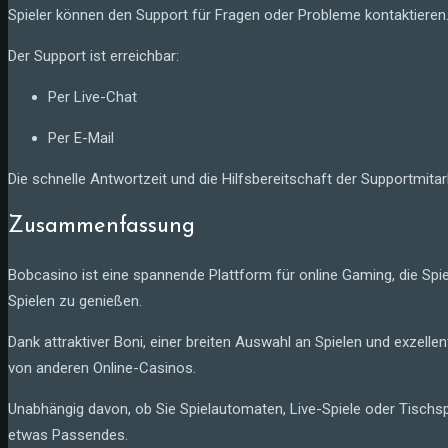
Spieler können den Support für Fragen oder Probleme kontaktieren
Der Support ist erreichbar:
Per Live-Chat
Per E-Mail
Die schnelle Antwortzeit und die Hilfsbereitschaft der Supportmitarb
Zusammenfassung
Bobcasino ist eine spannende Plattform für online Gaming, die Spiel
Spielen zu genießen.
Dank attraktiver Boni, einer breiten Auswahl an Spielen und exzel
von anderen Online-Casinos.
Unabhängig davon, ob Sie Spielautomaten, Live-Spiele oder Tischsp
etwas Passendes.