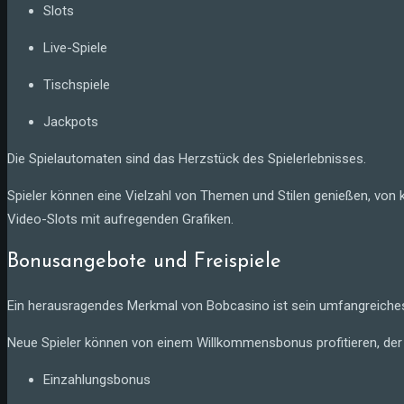
Slots
Live-Spiele
Tischspiele
Jackpots
Die Spielautomaten sind das Herzstück des Spielerlebnisses.
Spieler können eine Vielzahl von Themen und Stilen genießen, von
Video-Slots mit aufregenden Grafiken.
Bonusangebote und Freispiele
Ein herausragendes Merkmal von Bobcasino ist sein umfangreich
Neue Spieler können von einem Willkommensbonus profitieren, der
Einzahlungsbonus