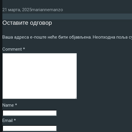
21 марта, 2025
mariannemanzo
Оставите одговор
Ваша адреса е-поште неће бити објављена.
Неопходна поља с
Comment
*
Name
*
Email
*