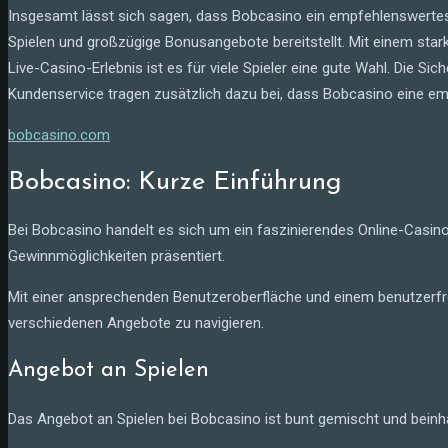
Insgesamt lässt sich sagen, dass Bobcasino ein empfehlenswertes O
Spielen und großzügige Bonusangebote bereitstellt. Mit einem st
Live-Casino-Erlebnis ist es für viele Spieler eine gute Wahl. Die S
Kundenservice tragen zusätzlich dazu bei, dass Bobcasino eine em
bobcasino.com
Bobcasino: Kurze Einführung
Bei Bobcasino handelt es sich um ein faszinierendes Online-Casino,
Gewinnmöglichkeiten präsentiert.
Mit einer ansprechenden Benutzeroberfläche und einem benutzerfreu
verschiedenen Angebote zu navigieren.
Angebot an Spielen
Das Angebot an Spielen bei Bobcasino ist bunt gemischt und beinha