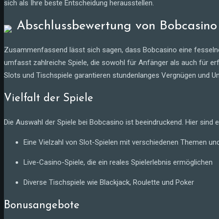
sich als Ihre beste Entscheidung herausstellen.
Abschlussbewertung von Bobcasino
Zusammenfassend lässt sich sagen, dass Bobcasino eine fesselnde
umfasst zahlreiche Spiele, die sowohl für Anfänger als auch für erfa
Slots und Tischspiele garantieren stundenlanges Vergnügen und Un
Vielfalt der Spiele
Die Auswahl der Spiele bei Bobcasino ist beeindruckend. Hier sind ei
Eine Vielzahl von Slot-Spielen mit verschiedenen Themen un
Live-Casino-Spiele, die ein reales Spielerlebnis ermöglichen
Diverse Tischspiele wie Blackjack, Roulette und Poker
Bonusangebote