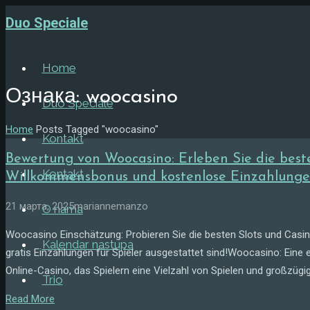
Duo Speciale
Home
Ознака:
woocasino
Duo Speciale
Home
Posts Tagged "woocasino"
Kontakt
Bewertung von Woocasino: Erleben Sie die beste
Kontakt
Willkommensbonus und kostenlose Einzahlungen 
21 марта, 2025
mariannemanzo
O nama
Woocasino Einschätzung: Probieren Sie die besten Slots und Casi
Kalendar nastupa
gratis Einzahlungen für Spieler ausgestattet sind!Woocasino: Eine
Online-Casino, das Spielern eine Vielzahl von Spielen und großzügig
Trio
Read More