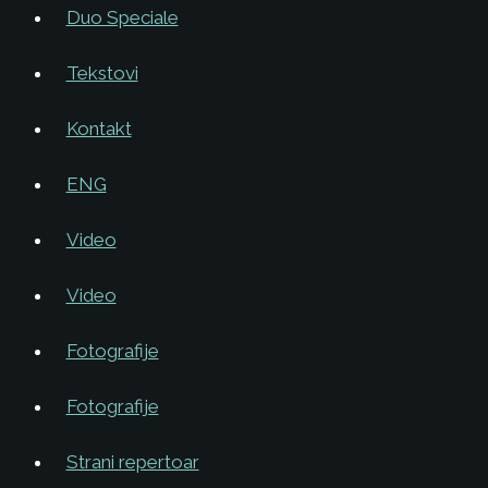
Duo Speciale
Tekstovi
Kontakt
ENG
Video
Video
Fotografije
Fotografije
Strani repertoar