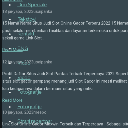
Duo Speciale
18 јануара, 2023
usaipanka
Tekstovi
15 Nama Nama Situs Judi Slot Online Gacor Terbaru 2022 15 Nama 
pasti selalu memberikan fasilitas dan layanan terkemuka untuk par
Kontakt
sekali game Link Slot…
ENG
Read More
12 јануара, 2023
usaipanka
Video
Profit Daftar Situs Judi Slot Pantas Terbaik Terpercaya 2022 Seper
Video
situs slot gacor gampang menang judi Slot Gacor ini mesti meliha
kau kedapannya dalam bermain. situs yang miliki…
Fotografije
Read More
Fotografije
10 јануара, 2023
meepo
Strani repertoar
Link Slot Online Gacor Maxwin Terbaik dan Terpercaya Sebagai situs