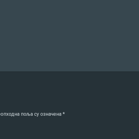
опходна поља су означена
*