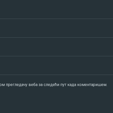
овом прегледачу веба за следећи пут када коментаришем.