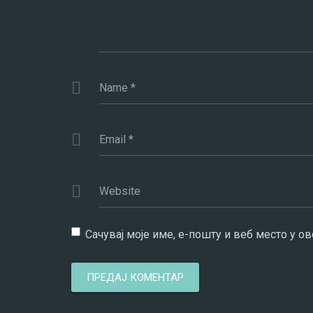
Name
*
Email
*
Website
Сачувај моје име, е-пошту и веб место у 