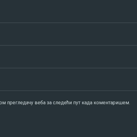
овом прегледачу веба за следећи пут када коментаришем.