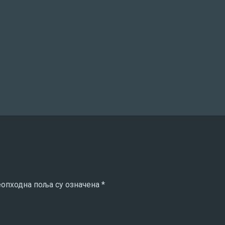
опходна поља су означена
*