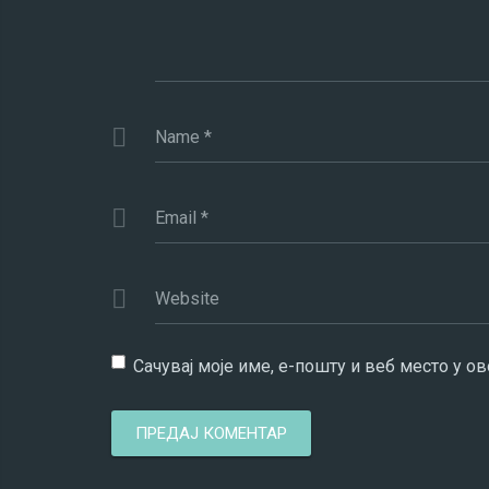
Name
*
Email
*
Website
Сачувај моје име, е-пошту и веб место у 