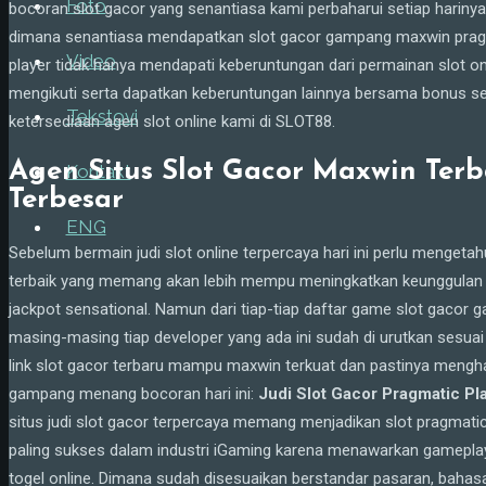
Foto
bocoran slot gacor yang senantiasa kami perbaharui setiap harinya
dimana senantiasa mendapatkan slot gacor gampang maxwin pragmati
Video
player tidak hanya mendapati keberuntungan dari permainan slot onl
mengikuti serta dapatkan keberuntungan lainnya bersama bonus se
Tekstovi
ketersediaan agen slot online kami di SLOT88.
Agen Situs Slot Gacor Maxwin Ter
Kontakt
Terbesar
ENG
Sebelum bermain judi slot online terpercaya hari ini perlu menget
terbaik yang memang akan lebih mempu meningkatkan keunggulan 
jackpot sensational. Namun dari tiap-tiap daftar game slot gacor
masing-masing tiap developer yang ada ini sudah di urutkan sesuai
link slot gacor terbaru mampu maxwin terkuat dan pastinya menghasi
gampang menang bocoran hari ini:
Judi Slot Gacor Pragmatic Pl
situs judi slot gacor terpercaya memang menjadikan slot pragmati
paling sukses dalam industri iGaming karena menawarkan gameplay mu
togel online. Dimana sudah disesuaikan berstandar pasaran, baha