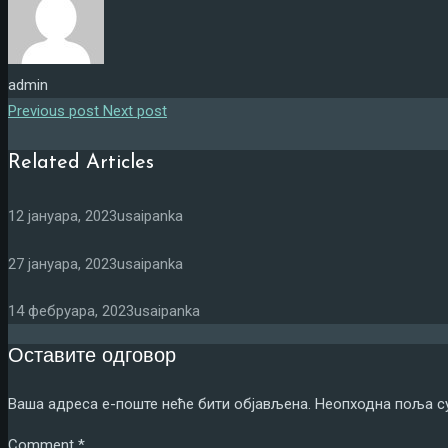
admin
Previous post
Next post
Related Articles
12 јануара, 2023
usaipanka
27 јануара, 2023
usaipanka
14 фебруара, 2023
usaipanka
Оставите одговор
Ваша адреса е-поште неће бити објављена.
Неопходна поља с
Comment
*