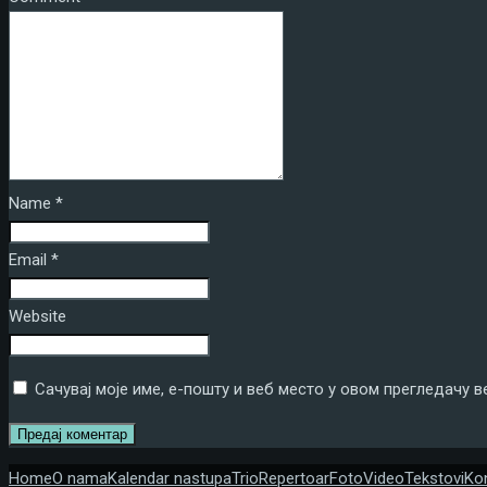
Name
*
Email
*
Website
Сачувај моје име, е-пошту и веб место у овом прегледачу 
Home
O nama
Kalendar nastupa
Trio
Repertoar
Foto
Video
Tekstovi
Ko